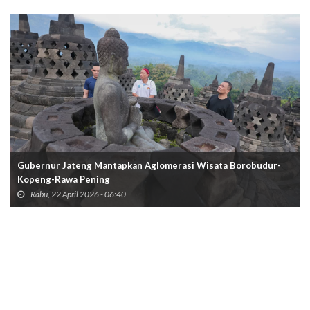
Gubernur Jateng Mantapkan Aglomerasi Wisata Borobudur-
Kopeng-Rawa Pening
Rabu, 22 April 2026 - 06:40