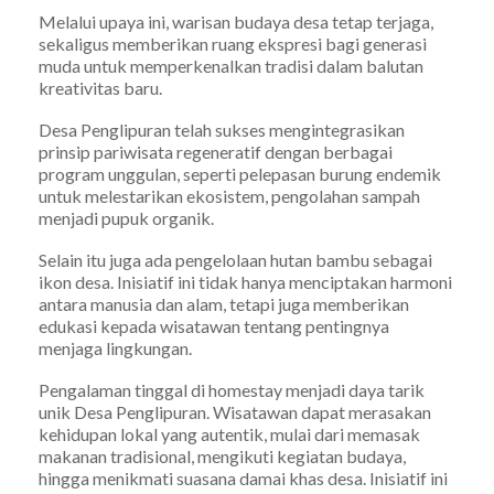
Melalui upaya ini, warisan budaya desa tetap terjaga,
sekaligus memberikan ruang ekspresi bagi generasi
muda untuk memperkenalkan tradisi dalam balutan
kreativitas baru.
Desa Penglipuran telah sukses mengintegrasikan
prinsip pariwisata regeneratif dengan berbagai
program unggulan, seperti pelepasan burung endemik
untuk melestarikan ekosistem, pengolahan sampah
menjadi pupuk organik.
Selain itu juga ada pengelolaan hutan bambu sebagai
ikon desa. Inisiatif ini tidak hanya menciptakan harmoni
antara manusia dan alam, tetapi juga memberikan
edukasi kepada wisatawan tentang pentingnya
menjaga lingkungan.
Pengalaman tinggal di homestay menjadi daya tarik
unik Desa Penglipuran. Wisatawan dapat merasakan
kehidupan lokal yang autentik, mulai dari memasak
makanan tradisional, mengikuti kegiatan budaya,
hingga menikmati suasana damai khas desa. Inisiatif ini