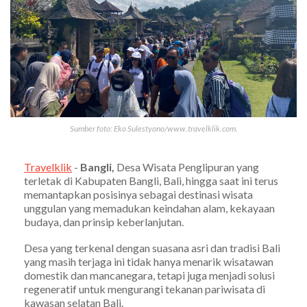
Sumber foto: Eko Sulestyono/www.travelklik.com.
Travelklik
-
Bangli,
Desa Wisata Penglipuran yang
terletak di Kabupaten Bangli, Bali, hingga saat ini terus
memantapkan posisinya sebagai destinasi wisata
unggulan yang memadukan keindahan alam, kekayaan
budaya, dan prinsip keberlanjutan.
Desa yang terkenal dengan suasana asri dan tradisi Bali
yang masih terjaga ini tidak hanya menarik wisatawan
domestik dan mancanegara, tetapi juga menjadi solusi
regeneratif untuk mengurangi tekanan pariwisata di
kawasan selatan Bali.