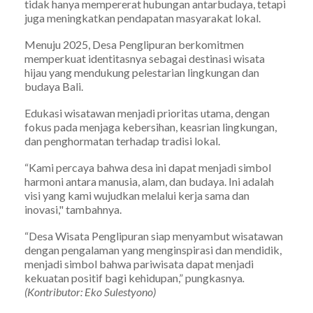
tidak hanya mempererat hubungan antarbudaya, tetapi
juga meningkatkan pendapatan masyarakat lokal.
Menuju 2025, Desa Penglipuran berkomitmen
memperkuat identitasnya sebagai destinasi wisata
hijau yang mendukung pelestarian lingkungan dan
budaya Bali.
Edukasi wisatawan menjadi prioritas utama, dengan
fokus pada menjaga kebersihan, keasrian lingkungan,
dan penghormatan terhadap tradisi lokal.
“Kami percaya bahwa desa ini dapat menjadi simbol
harmoni antara manusia, alam, dan budaya. Ini adalah
visi yang kami wujudkan melalui kerja sama dan
inovasi," tambahnya.
“Desa Wisata Penglipuran siap menyambut wisatawan
dengan pengalaman yang menginspirasi dan mendidik,
menjadi simbol bahwa pariwisata dapat menjadi
kekuatan positif bagi kehidupan,” pungkasnya
.
(Kontributor: Eko Sulestyono)